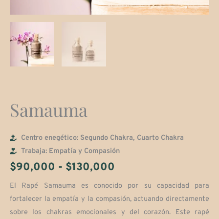
Samauma
Centro enegético: Segundo Chakra, Cuarto Chakra
Trabaja: Empatía y Compasión
Rango
$
90,000
-
$
130,000
de
El Rapé Samauma es conocido por su capacidad para
fortalecer la empatía y la compasión, actuando directamente
precios:
sobre los chakras emocionales y del corazón. Este rapé