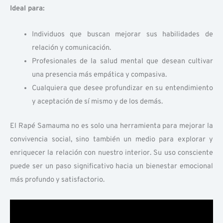
Ideal para:
Individuos que buscan mejorar sus habilidades de
relación y comunicación.
Profesionales de la salud mental que desean cultivar
una presencia más empática y compasiva.
Cualquiera que desee profundizar en su entendimiento
y aceptación de sí mismo y de los demás.
El Rapé Samauma no es solo una herramienta para mejorar la
convivencia social, sino también un medio para explorar y
enriquecer la relación con nuestro interior. Su uso consciente
puede ser un paso significativo hacia un bienestar emocional
más profundo y satisfactorio.