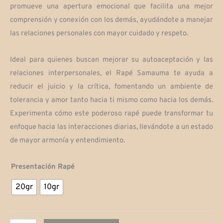
desde
promueve una apertura emocional que facilita una mejor
comprensión y conexión con los demás, ayudándote a manejar
$90,000
las relaciones personales con mayor cuidado y respeto.
hasta
Ideal para quienes buscan mejorar su autoaceptación y las
$130,000
relaciones interpersonales, el Rapé Samauma te ayuda a
reducir el juicio y la crítica, fomentando un ambiente de
tolerancia y amor tanto hacia ti mismo como hacia los demás.
Experimenta cómo este poderoso rapé puede transformar tu
enfoque hacia las interacciones diarias, llevándote a un estado
de mayor armonía y entendimiento.
Samauma
Presentación Rapé
cantidad
20gr
10gr