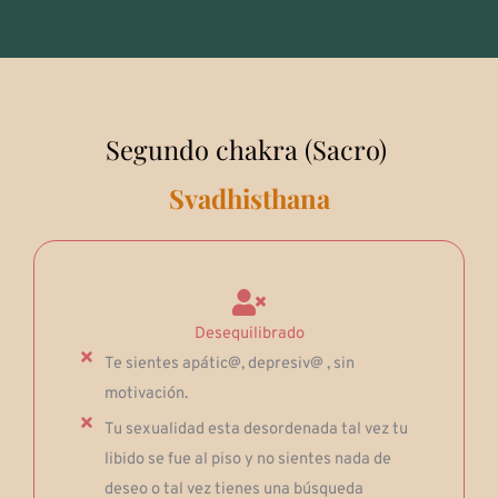
Segundo chakra (Sacro)
Svadhisthana
Desequilibrado
Te sientes apátic@, depresiv@ , sin
motivación.
Tu sexualidad esta desordenada tal vez tu
libido se fue al piso y no sientes nada de
deseo o tal vez tienes una búsqueda