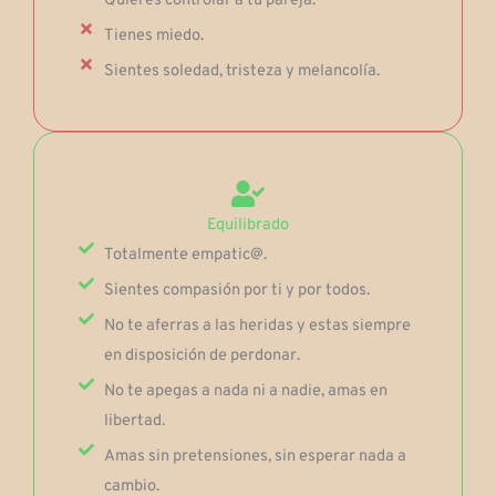
Quieres controlar a tu pareja.
Tienes miedo.
Sientes soledad, tristeza y melancolía.
Equilibrado
Totalmente empatic@.
Sientes compasión por ti y por todos.
No te aferras a las heridas y estas siempre
en disposición de perdonar.
No te apegas a nada ni a nadie, amas en
libertad.
Amas sin pretensiones, sin esperar nada a
cambio.