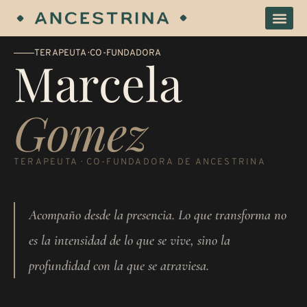
Ir
al
contenido
TERAPEUTA · CO-FUNDADORA
Marcela
Gomez
TERAPEUTA · CO-FUNDADORA DE ANCESTRINA
Acompaño desde la presencia. Lo que transforma no
es la intensidad de lo que se vive, sino la
profundidad con la que se atraviesa.