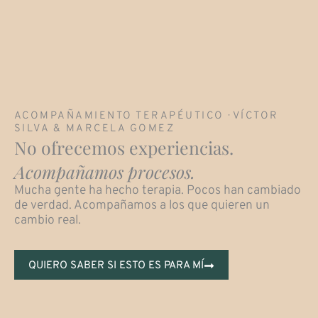
ACOMPAÑAMIENTO TERAPÉUTICO · VÍCTOR
SILVA & MARCELA GOMEZ
No ofrecemos experiencias.
Acompañamos procesos.
Mucha gente ha hecho terapia. Pocos han cambiado
de verdad. Acompañamos a los que quieren un
cambio real.
QUIERO SABER SI ESTO ES PARA MÍ