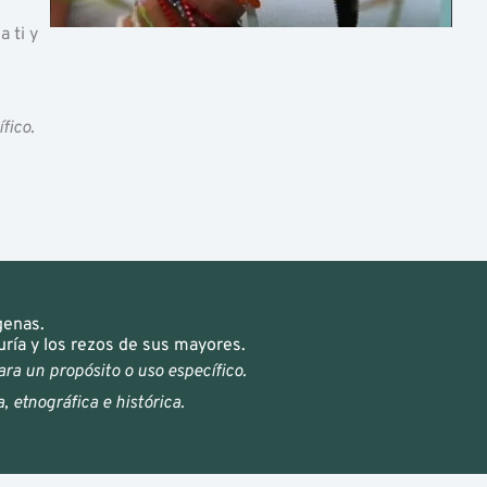
 ti y
fico.
genas.
ría y los rezos de sus mayores.
ra un propósito o uso específico.
, etnográfica e histórica.