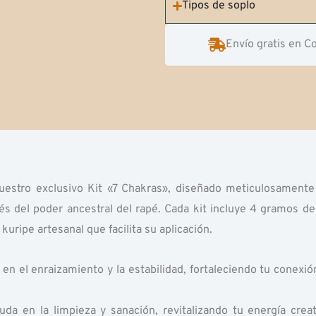
Tipos de soplo
Envío gratis en C
nuestro exclusivo Kit «7 Chakras», diseñado meticulosamente
és del poder ancestral del rapé. Cada kit incluye 4 gramos de
uripe artesanal que facilita su aplicación.
en el enraizamiento y la estabilidad, fortaleciendo tu conexió
uda en la limpieza y sanación, revitalizando tu energía creat