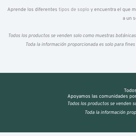
Aprende los diferentes
tipos de soplo
y encuentra el que me
a un s
Todos los productos se venden solo como muestras botánicas s
Toda la información proporcionada es solo para fines d
Todos
Apoyamos las comunidades por l
Todos los productos se venden so
Toda la información propo