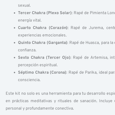
sexual.
Tercer Chakra (Plexo Solar)
: Rapé de Pimienta Long
energía vital.
Cuarto Chakra (Corazón)
: Rapé de Jurema, cent
experiencias emocionales.
Quinto Chakra (Garganta)
: Rapé de Huasca, para la
confianza.
Sexto Chakra (Tercer Ojo)
: Rapé de Artemisa, int
percepción espiritual.
Séptimo Chakra (Corona)
: Rapé de Parika, ideal p
consciencia.
Este kit no solo es una herramienta para tu desarrollo esp
en prácticas meditativas y rituales de sanación. Incluye
personal y profundamente conectiva.