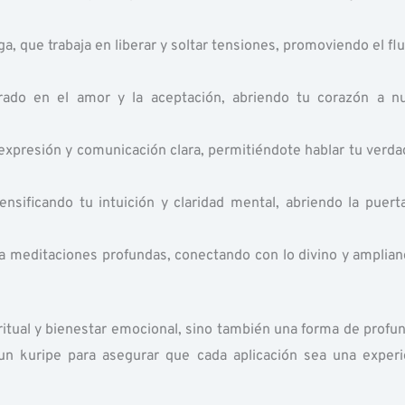
a, que trabaja en liberar y soltar tensiones, promoviendo el fl
rado en el amor y la aceptación, abriendo tu corazón a n
 expresión y comunicación clara, permitiéndote hablar tu verda
ensificando tu intuición y claridad mental, abriendo la puerta
ara meditaciones profundas, conectando con lo divino y amplian
iritual y bienestar emocional, sino también una forma de profun
 un kuripe para asegurar que cada aplicación sea una experi