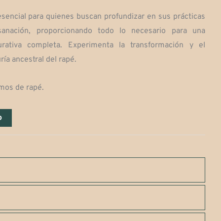
esencial para quienes buscan profundizar en sus prácticas
 sanación, proporcionando todo lo necesario para una
urativa completa. Experimenta la transformación y el
uría ancestral del rapé.
amos de rapé.
o