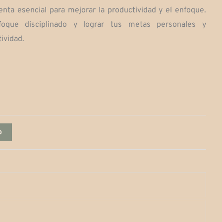
nta esencial para mejorar la productividad y el enfoque.
$130,000
foque disciplinado y lograr tus metas personales y
ividad.
o