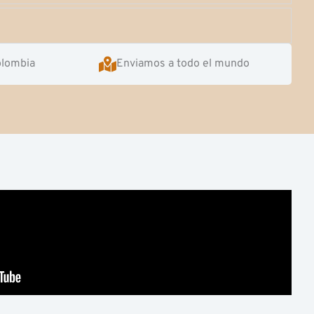
olombia
Enviamos a todo el mundo