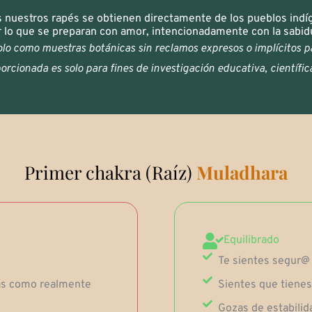
 nuestros rapés se obtienen directamente de los pueblos indí
o que se preparan con amor, intencionadamente con la sabidu
lo como muestras botánicas sin reclamos expresos o implícitos pa
rcionada es solo para fines de investigación educativa, científica
Primer chakra (Raíz)
Muladhara
Equilibrado
Te sientes segur@ 
ás como realmente
Sientes que tienes
Gozas de estabilid