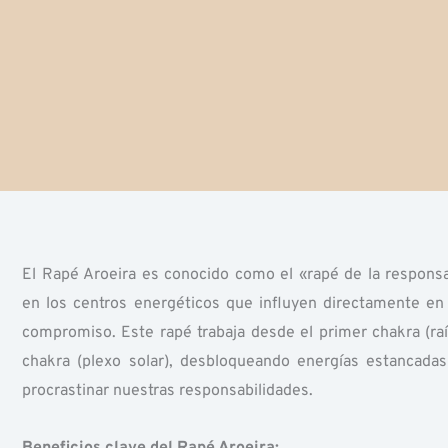
El Rapé Aroeira es conocido como el «rapé de la responsa
en los centros energéticos que influyen directamente en
compromiso. Este rapé trabaja desde el primer chakra (raí
chakra (plexo solar), desbloqueando energías estancadas
procrastinar nuestras responsabilidades.
Beneficios clave del Rapé Aroeira: