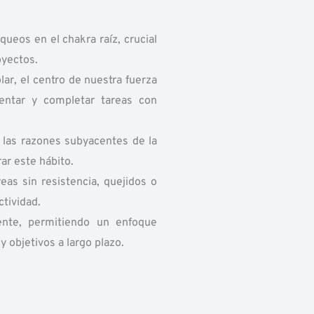
ueos en el chakra raíz, crucial
oyectos.
lar, el centro de nuestra fuerza
entar y completar tareas con
 las razones subyacentes de la
ar este hábito.
eas sin resistencia, quejidos o
tividad.
ente, permitiendo un enfoque
y objetivos a largo plazo.