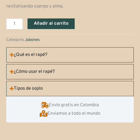
revitalizando cuerpo y alma.
Jabón
Añadir al carrito
de
equilibrio
Categoría
Jabones
cantidad
¿Qué es el rapé?
¿Cómo usar el rapé?
Tipos de soplo
Envío gratis en Colombia
Enviamos a todo el mundo