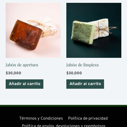
Jabón de apertura
Jabón de limpieza
$
30,000
$
30,000
Añadir al carrito
Añadir al carrito
Términos y Condiciones
Política de privacidad
Política de envíos, devoluciones y reembolsos