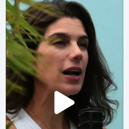
Play
Vide