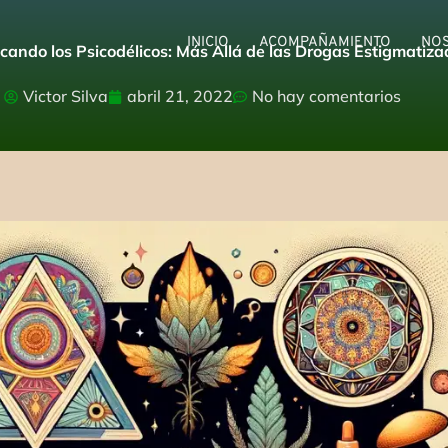
INICIO
ACOMPAÑAMIENTO
NO
icando los Psicodélicos: Más Allá de las Drogas Estigmatiz
Victor Silva
abril 21, 2022
No hay comentarios