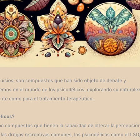
juicios, son compuestos que han sido objeto de debate y
emos en el mundo de los psicodélicos, explorando su naturalez
iente como para el tratamiento terapéutico.
licos?
 compuestos que tienen la capacidad de alterar la percepción
 las drogas recreativas comunes, los psicodélicos como el LSD,