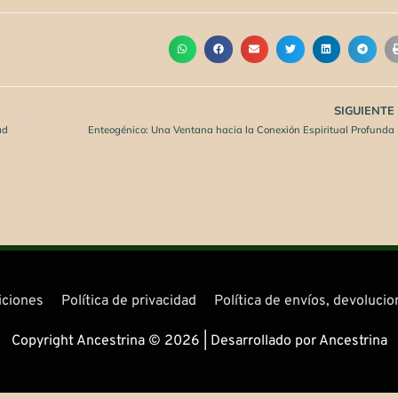
SIGUIENTE
ad
Enteogénico: Una Ventana hacia la Conexión Espiritual Profunda
iciones
Política de privacidad
Política de envíos, devoluci
Copyright Ancestrina © 2026 | Desarrollado por Ancestrina