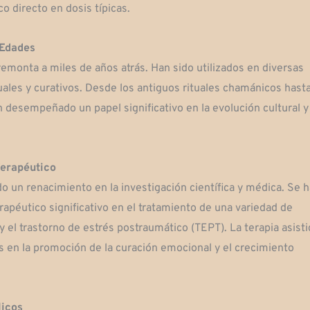
co directo en dosis típicas.
 Edades
 remonta a miles de años atrás. Han sido utilizados en diversas
uales y curativos. Desde los antiguos rituales chamánicos hasta
n desempeñado un papel significativo en la evolución cultural y
Terapéutico
o un renacimiento en la investigación científica y médica. Se h
péutico significativo en el tratamiento de una variedad de
y el trastorno de estrés postraumático (TEPT). La terapia asisti
 en la promoción de la curación emocional y el crecimiento
licos