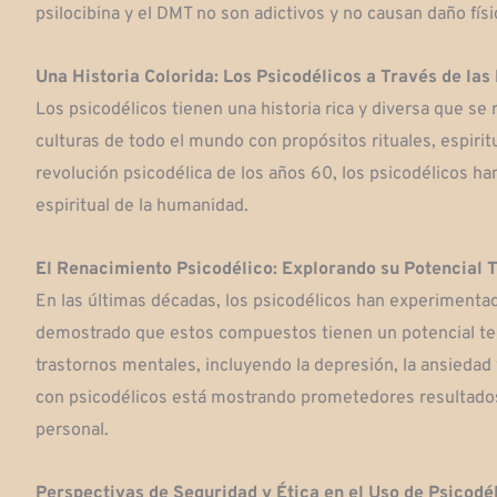
psilocibina y el DMT no son adictivos y no causan daño físi
Una Historia Colorida: Los Psicodélicos a Través de las
Los psicodélicos tienen una historia rica y diversa que se
culturas de todo el mundo con propósitos rituales, espirit
revolución psicodélica de los años 60, los psicodélicos ha
espiritual de la humanidad.
El Renacimiento Psicodélico: Explorando su Potencial 
En las últimas décadas, los psicodélicos han experimentad
demostrado que estos compuestos tienen un potencial tera
trastornos mentales, incluyendo la depresión, la ansiedad 
con psicodélicos está mostrando prometedores resultados
personal.
Perspectivas de Seguridad y Ética en el Uso de Psicodé