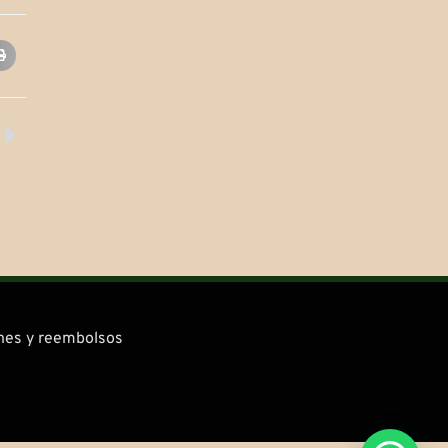
Siguiente
ones y reembolsos