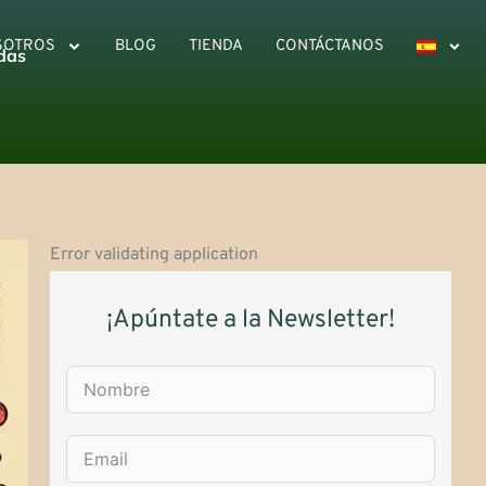
SOTROS
BLOG
TIENDA
CONTÁCTANOS
adas
Error validating application
¡Apúntate a la Newsletter!