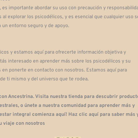
 es importante abordar su uso con precaución y responsabilid
al explorar los psicodélicos, y es esencial que cualquier uso s
en un entorno seguro y de apoyo.
icos y estamos aquí para ofrecerte información objetiva y
estás interesado en aprender más sobre los psicodélicos y su
es en ponerte en contacto con nosotros. Estamos aquí para
de ti mismo y del universo que te rodea.
con Ancestrina. Visita nuestra tienda para descubrir product
cestrales, o únete a nuestra comunidad para aprender más y
estar integral comienza aquí! Haz clic aquí para saber más 
 viaje con nosotros