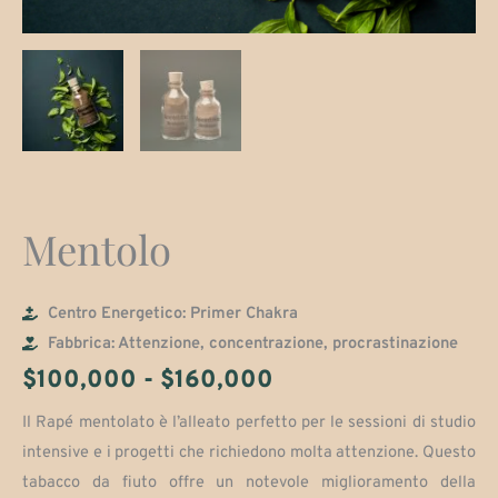
Mentolo
Centro Energetico: Primer Chakra
Fabbrica: Attenzione, concentrazione, procrastinazione
Fascia
$
100,000
-
$
160,000
di
Il Rapé mentolato è l’alleato perfetto per le sessioni di studio
intensive e i progetti che richiedono molta attenzione. Questo
prezzo:
tabacco da fiuto offre un notevole miglioramento della