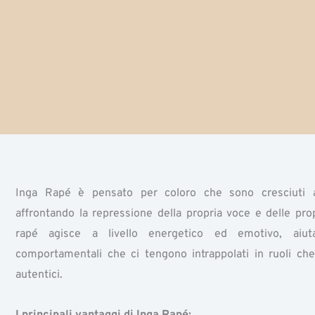
Inga Rapé è pensato per coloro che sono cresciuti al
affrontando la repressione della propria voce e delle pr
rapé agisce a livello energetico ed emotivo, aiut
comportamentali che ci tengono intrappolati in ruoli ch
autentici.
I principali vantaggi di Inga Rapé: