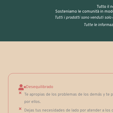
Tutto il 
Sosteniamo le comunità in modo 
Tutti i prodotti sono venduti solo
Tutte le informazi
Desequilibrado
Te apropias de los problemas de los demás y te 
por ellos.
Dejas tus necesidades de lado por atender a los