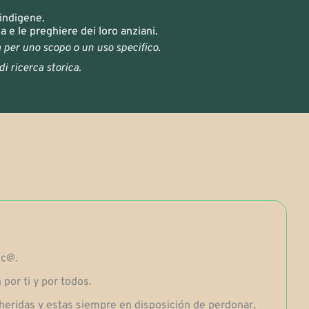
 indigene.
e le preghiere dei loro anziani.
a per uno scopo o un uso specifico.
di ricerca storica.
ic@.
por ti y por todos.
s heridas y estas siempre en disposición de perdonar.