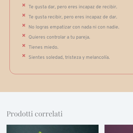
Te gusta dar, pero eres incapaz de recibir.
Te gusta recibir, pero eres incapaz de dar.
No logras empatizar con nada ni con nadie.
Quieres controlar a tu pareja.
Tienes miedo.
Sientes soledad, tristeza y melancolía.
Prodotti correlati
Fascia
Questo
di