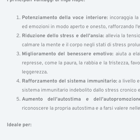
Potenziamento della voce interiore:
incoraggia la
ed emozioni in modo aperto e onesto, rafforzando l'e
Riduzione dello stress e dell'ansia:
allevia la tensi
calmare la mente e il corpo negli stati di stress prol
Miglioramento del benessere emotivo:
aiuta a ela
represse, come la paura, la rabbia e la tristezza, f
leggerezza.
Rafforzamento del sistema immunitario:
a livello e
sistema immunitario indebolito dallo stress cronico 
Aumento dell'autostima e dell'autopromozion
riconoscere la propria autostima e a farsi valere nell
Ideale per: