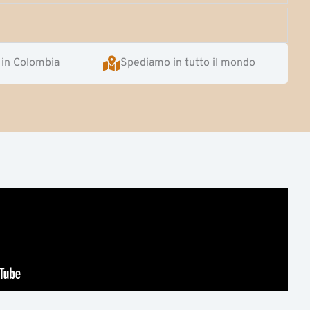
 in Colombia
Spediamo in tutto il mondo