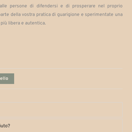
alle persone di difendersi e di prosperare nel proprio
$130,000
arte della vostra pratica di guarigione e sperimentate una
più libera e autentica.
ello
iuto?