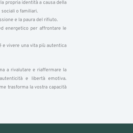
a propria identità a causa della
ociali o familiari.
ione e la paura del rifiuto.
ed energetico per affrontare le
 e vivere una vita più autentica
a a rivalutare e riaffermare la
utenticità e libertà emotiva.
ome trasforma la vostra capacità