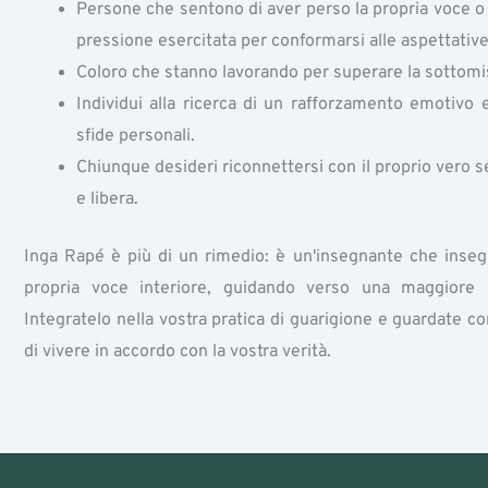
Persone che sentono di aver perso la propria voce o l
pressione esercitata per conformarsi alle aspettative s
Coloro che stanno lavorando per superare la sottomiss
Individui alla ricerca di un rafforzamento emotivo 
sfide personali.
Chiunque desideri riconnettersi con il proprio vero sé
e libera.
Inga Rapé è più di un rimedio: è un'insegnante che insegn
propria voce interiore, guidando verso una maggiore a
Integratelo nella vostra pratica di guarigione e guardate c
di vivere in accordo con la vostra verità.