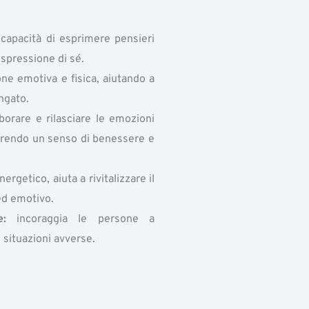
 capacità di esprimere pensieri
spressione di sé.
one emotiva e fisica, aiutando a
ungato.
borare e rilasciare le emozioni
avorendo un senso di benessere e
nergetico, aiuta a rivitalizzare il
ed emotivo.
e:
incoraggia le persone a
e situazioni avverse.