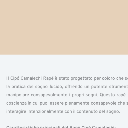
Il Cipó Camalechi Rapé è stato progettato per coloro che s
la pratica del sogno lucido, offrendo un potente strument
manipolare consapevolmente i propri sogni. Questo rapé fa
coscienza in cui puoi essere pienamente consapevole che s
interagire intenzionalmente con il contenuto del sogno.
Caratteristiche principali del Rapé Cipó Camalechi: