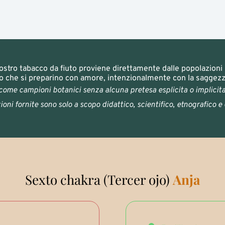
nostro tabacco da fiuto proviene direttamente dalle popolazioni
che si preparino con amore, intenzionalmente con la saggezza 
 come campioni botanici senza alcuna pretesa esplicita o implicit
oni fornite sono solo a scopo didattico, scientifico, etnografico e 
Sexto chakra (Tercer ojo)
Anja