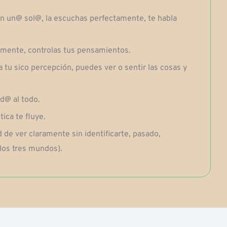
son un@ sol@, la escuchas perfectamente, te habla
u mente, controlas tus pensamientos.
 tu sico percepción, puedes ver o sentir las cosas y
d@ al todo.
tica te fluye.
 de ver claramente sin identificarte, pasado,
(los tres mundos).