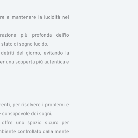
re e mantenere la lucidità nei
.
azione più profonda dell'io
o stato di sogno lucido.
etriti del giorno, evitando la
per una scoperta più autentica e
renti, per risolvere i problemi e
e consapevole dei sogni.
offre uno spazio sicuro per
 ambiente controllato dalla mente