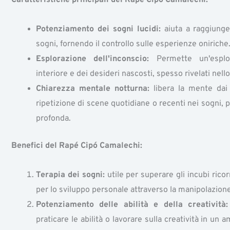
Potenziamento dei sogni lucidi:
aiuta a raggiunge
sogni, fornendo il controllo sulle esperienze oniriche
Esplorazione dell'inconscio:
Permette un'esplor
interiore e dei desideri nascosti, spesso rivelati nell
Chiarezza mentale notturna:
libera la mente dai d
ripetizione di scene quotidiane o recenti nei sogni, 
profonda.
Benefici del Rapé Cipó Camalechi:
Terapia dei sogni:
utile per superare gli incubi ricor
per lo sviluppo personale attraverso la manipolazion
Potenziamento delle abilità e della creatività:
praticare le abilità o lavorare sulla creatività in un