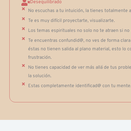
Desequilibrado
No escuchas a tu intuición, la tienes totalmente 
Te es muy difícil proyectarte, visualizarte.
Los temas espirituales no solo no te atraen si no
Te encuentras confundid@, no ves de forma clara 
éstas no tienen salida al plano material, esto lo 
frustración.
No tienes capacidad de ver más allá de tus prob
la solución.
Estas completamente identificad@ con tu mente