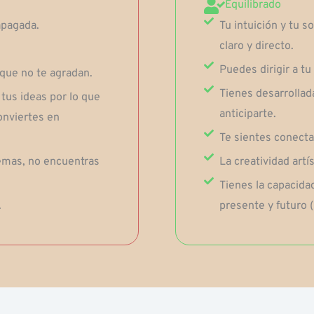
Equilibrado
apagada.
Tu intuición y tu 
claro y directo.
Puedes dirigir a t
 que no te agradan.
Tienes desarrollada
tus ideas por lo que
anticiparte.
conviertes en
Te sientes conecta
lemas, no encuentras
La creatividad artís
Tienes la capacidad
.
presente y futuro 