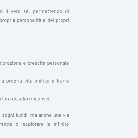
con il vero sé, permettendo di
propria personalità e dei propri
lorazione e crescita personale
a propria vita onirica e trarre
loro desideri inconsci.
i sogni lucidi, ma anche una via
ette di esplorare le infinite