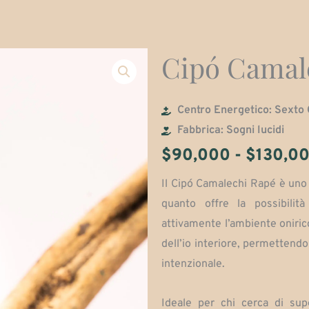
Cipó Camal
Centro Energetico: Sexto
Fabbrica: Sogni lucidi
$
90,000
-
$
130,0
Il Cipó Camalechi Rapé è uno s
quanto offre la possibili
attivamente l’ambiente onir
dell’io interiore, permettendo
intenzionale.
Ideale per chi cerca di sup