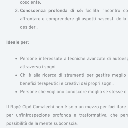
cosciente.
Conoscenza profonda di sé:
facilita l'incontro 
affrontare e comprendere gli aspetti nascosti della 
desideri.
Ideale per:
Persone interessate a tecniche avanzate di autoesp
attraverso i sogni.
Chi è alla ricerca di strumenti per gestire meglio l
benefici terapeutici e creativi dai propri sogni.
Persone che vogliono conoscere meglio se stesse e i 
Il Rapé Cipó Camalechi non è solo un mezzo per facilitare 
per un'introspezione profonda e trasformativa, che perm
possibilità della mente subconscia.