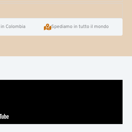
 in Colombia
Spediamo in tutto il mondo