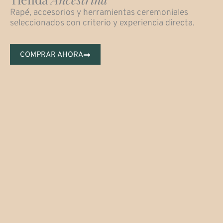
Rapé, accesorios y herramientas ceremoniales
seleccionados con criterio y experiencia directa.
COMPRAR AHORA