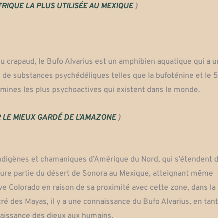
TRIQUE LA PLUS UTILISÉE AU MEXIQUE
)
 crapaud, le Bufo Alvarius est un amphibien aquatique qui a 
 de substances psychédéliques telles que la bufoténine et le 5
mines les plus psychoactives qui existent dans le monde.
 LE MIEUX GARDÉ DE L’AMAZONE
)
digènes et chamaniques d’Amérique du Nord, qui s’étendent d
ajeure partie du désert de Sonora au Mexique, atteignant même
uve Colorado en raison de sa proximité avec cette zone, dans la
cré des Mayas, il y a une connaissance du Bufo Alvarius, en tant
naissance des dieux aux humains.