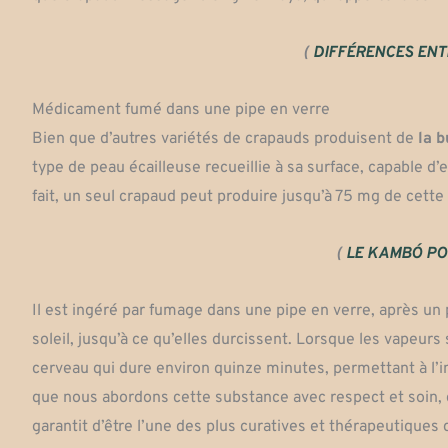
(
DIFFÉRENCES ENT
Médicament fumé dans une pipe en verre
Bien que d’autres variétés de crapauds produisent de
la 
type de peau écailleuse recueillie à sa surface, capable 
fait, un seul crapaud peut produire jusqu’à 75 mg de cet
(
LE KAMBÓ PO
Il est ingéré par fumage dans une pipe en verre, après u
soleil, jusqu’à ce qu’elles durcissent. Lorsque les vapeur
cerveau qui dure environ quinze minutes, permettant à l’int
que nous abordons cette substance avec respect et soin, ca
garantit d’être l’une des plus curatives et thérapeutiques 