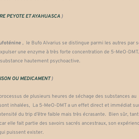
RE PEYOTE ET AYAHUASCA
)
bufoténine
,
le Bufo Alvarius se distingue parmi les autres par 
d’expulser une enzyme à très forte concentration de 5-MeO-DMT
te substance hautement psychoactive.
ISON OU MEDICAMENT
)
n processus de plusieurs heures de séchage des substances au
s sont inhalées, La 5-MeO-DMT a un effet direct et immédiat sur
ensité du trip d’être faible mais très écrasante. Bien sûr, tant
r elle fait partie des savoirs sacrés ancestraux, son expérien
qui puissent exister.