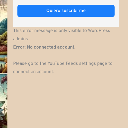
Quiero suscribirme
This error message is only visible to WordPress
admins
Error: No connected account.
Please go to the YouTube Feeds settings page to
connect an account.