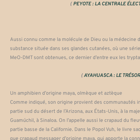
(
PEYOTE : LA CENTRALE ÉLEC
Aussi connu comme la molécule de Dieu ou la médecine du
substance située dans ses glandes cutanées, où une série
MeO-DMT sont obtenues, ce dernier d’entre eux les trypta
(
AYAHUASCA : LE TRÉSOR
Un amphibien d’origine maya, olmèque et aztèque
Comme indiqué, son origine provient des communautés in
partie sud du désert de l’Arizona, aux États-Unis, à la m
Guamúchil, à Sinaloa. On l’appelle aussi le crapaud du fle
partie basse de la Californie.
Dans le Popol Vuh, le livre sa
que crapaud messager d’origine maya, qui apporte la con