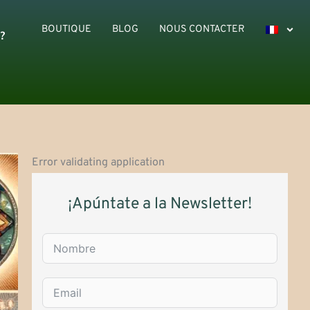
BOUTIQUE
BLOG
NOUS CONTACTER
?
Error validating application
¡Apúntate a la Newsletter!