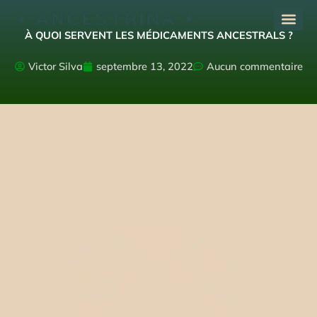
Aller
au
À QUOI SERVENT LES MÉDICAMENTS ANCESTRALS ?
contenu
Victor Silva
septembre 13, 2022
Aucun commentaire