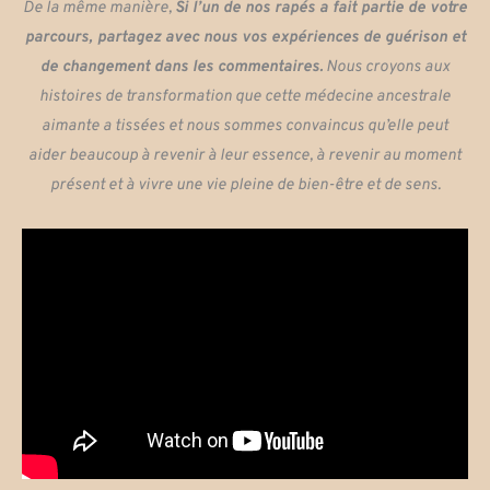
De la même manière,
Si l’un de nos rapés a fait partie de votre
parcours, partagez avec nous vos expériences de guérison et
de changement dans les commentaires.
Nous croyons aux
histoires de transformation que cette médecine ancestrale
aimante a tissées et nous sommes convaincus qu’elle peut
aider beaucoup à revenir à leur essence, à revenir au moment
présent et à vivre une vie pleine de bien-être et de sens.