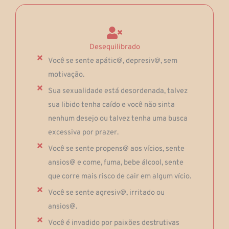
Desequilibrado
Você se sente apátic@, depresiv@, sem
motivação.
Sua sexualidade está desordenada, talvez
sua libido tenha caído e você não sinta
nenhum desejo ou talvez tenha uma busca
excessiva por prazer.
Você se sente propens@ aos vícios, sente
ansios@ e come, fuma, bebe álcool, sente
que corre mais risco de cair em algum vício.
Você se sente agresiv@, irritado ou
ansios@.
Você é invadido por paixões destrutivas