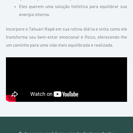
Eles querem uma solução holística para equilibrar sua
energia interna.
Incorpore o Tahuari Rapé em sua rotina diária e sinta como ele
transforma seu bem-estar emocional e físico, oferecendo-lhe
um caminho para uma vida mais equilibrada e realizada.