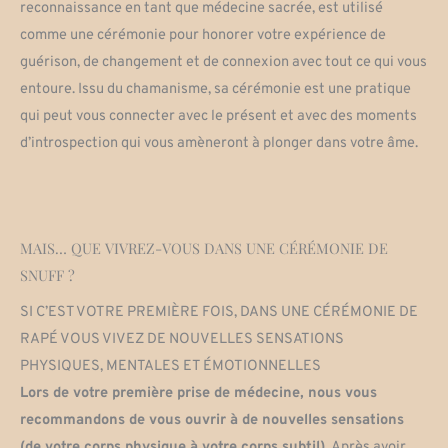
reconnaissance en tant que médecine sacrée, est utilisé
comme une cérémonie pour honorer votre expérience de
guérison, de changement et de connexion avec tout ce qui vous
entoure. Issu du chamanisme, sa cérémonie est une pratique
qui peut vous connecter avec le présent et avec des moments
d’introspection qui vous amèneront à plonger dans votre âme.
MAIS… QUE VIVREZ-VOUS DANS UNE CÉRÉMONIE DE
SNUFF ?
SI C’EST VOTRE PREMIÈRE FOIS, DANS UNE CÉRÉMONIE DE
RAPÉ VOUS VIVEZ DE NOUVELLES SENSATIONS
PHYSIQUES, MENTALES ET ÉMOTIONNELLES
Lors de votre première prise de médecine, nous vous
recommandons de vous ouvrir à de nouvelles sensations
(de votre corps physique à votre corps subtil).
Après avoir