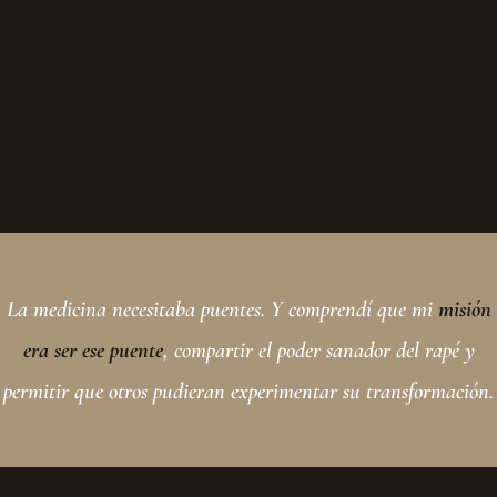
La medicina necesitaba puentes. Y comprendí que mi
misión
era ser ese puente
, compartir el poder sanador del rapé y
permitir que otros pudieran experimentar su transformación.