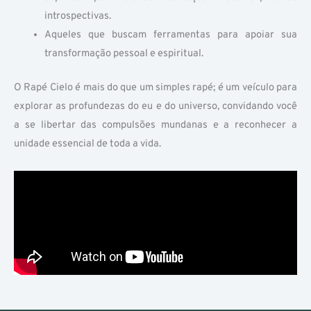
introspectivas.
Aqueles que buscam ferramentas para apoiar sua
transformação pessoal e espiritual.
O Rapé Cielo é mais do que um simples rapé; é um veículo para
explorar as profundezas do eu e do universo, convidando você
a se libertar das compulsões mundanas e a reconhecer a
unidade essencial de toda a vida.