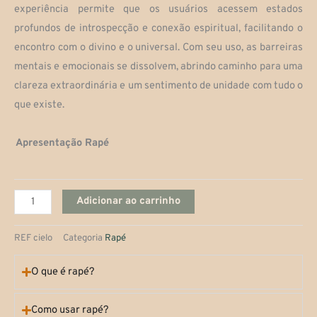
experiência permite que os usuários acessem estados
profundos de introspecção e conexão espiritual, facilitando o
encontro com o divino e o universal. Com seu uso, as barreiras
mentais e emocionais se dissolvem, abrindo caminho para uma
clareza extraordinária e um sentimento de unidade com tudo o
que existe.
Céu
Apresentação Rapé
quantidade
Adicionar ao carrinho
REF
cielo
Categoria
Rapé
O que é rapé?
Como usar rapé?