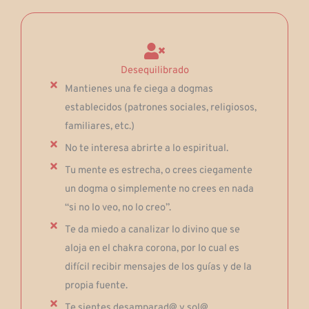
Desequilibrado
Mantienes una fe ciega a dogmas
establecidos (patrones sociales, religiosos,
familiares, etc.)
No te interesa abrirte a lo espiritual.
Tu mente es estrecha, o crees ciegamente
un dogma o simplemente no crees en nada
“si no lo veo, no lo creo”.
Te da miedo a canalizar lo divino que se
aloja en el chakra corona, por lo cual es
difícil recibir mensajes de los guías y de la
propia fuente.
Te sientes desamparad@ y sol@.