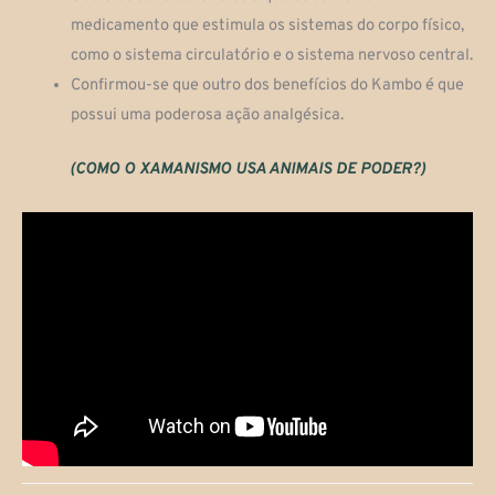
medicamento que estimula os sistemas do corpo físico,
como o sistema circulatório e o sistema nervoso central.
Confirmou-se que outro dos benefícios do Kambo é que
possui uma poderosa ação analgésica.
(COMO O XAMANISMO USA ANIMAIS DE PODER?)