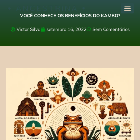
Ir
para
VOCÊ CONHECE OS BENEFÍCIOS DO KAMBO?
o
conteúdo
Victor Silva
setembro 16, 2022
Sem Comentários