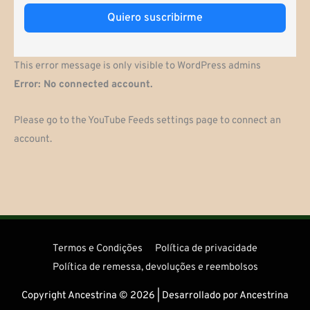
Quiero suscribirme
This error message is only visible to WordPress admins
Error: No connected account.
Please go to the YouTube Feeds settings page to connect an
account.
Termos e Condições
Política de privacidade
Política de remessa, devoluções e reembolsos
Copyright Ancestrina © 2026 | Desarrollado por Ancestrina