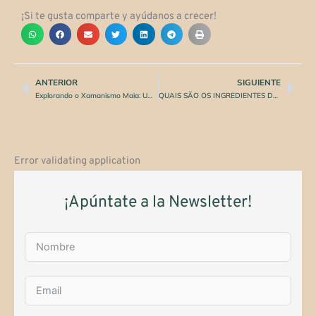
¡Si te gusta comparte y ayúdanos a crecer!
ANTERIOR
SIGUIENTE
Anterior
Pró
Explorando o Xamanismo Maia: Uma Jornada Através da Espiritualidade Ancestral
QUAIS SÃO OS INGREDIENTES DO RAPÉ?
Error validating application
¡Apúntate a la Newsletter!