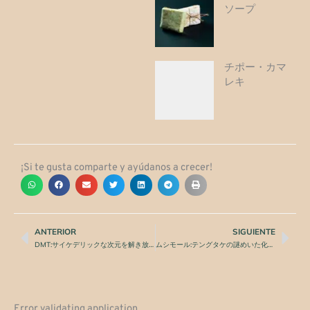
ソープ
チポー・カマ
レキ
¡Si te gusta comparte y ayúdanos a crecer!
ANTERIOR
SIGUIENTE
Prev
Nex
DMT:サイケデリックな次元を解き放つスピリット分子
ムシモール:テングタケの謎めいた化合物
Error validating application