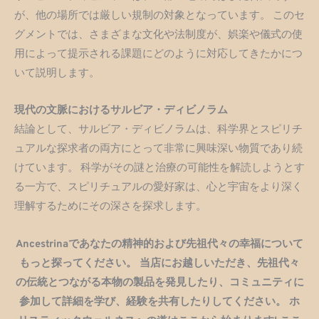
が、他の場所では厳しい規制の対象となっています。 このセ
グメントでは、さまざまな文化や法制度が、娯楽や儀式の使
用によって提示される課題にどのように対応してきたかにつ
いて説明します。
現代の文脈におけるサルビア・ディビノラム
結論として、サルビア・ディビノラムは、科学界とスピリチ
ュアルな探求者の両方にとって非常に興味深い物質であり続
けています。 科学がその謎と治療の可能性を解読しようとす
る一方で、スピリチュアルの愛好家は、心と宇宙をより深く
理解するためにその深さを探求します。
Ancestrinaであなたの精神的および先祖代々の幸福について
もっと探ってください。 当店にお越しいただき、先祖代々
の伝統とつながる本物の製品を発見したり、コミュニティに
参加して詳細を学び、経験を共有したりしてください。 ホ