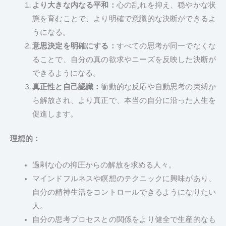
より大きな内なる平和：
心の乱れを抑え、穏やかな状
態を育むことで、より明確で意識的な決断ができるよ
うになる。
意思決定を明確にする：
すべての思考が同一でなくな
ることで、自分の真の欲求やニーズを反映した決断が
できるようになる。
真正性と自己認識：
衝動的な反応や自動思考の束縛か
ら解放され、より真正で、本当の自分に沿った人生を
促進します。
理想的：
過剰な心の抑圧からの解放を求める人々。
マインドフルネスや瞑想のテクニックに興味があり、
自分の精神生活をコントロールできるようになりたい
人。
自分の思考プロセスとの関係をより健全で生産的なも