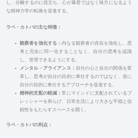
し、分離するのに役立ち、心が暴君ではなく味方になるよう
な精神力学の転換を促進する。
ラペ・カトバの主な特徴：
観察者を強化する：
内なる観察者の存在を強化し、思
考と完全に同一化することなく、自分の思考を認識
し、管理できるようにする。
メンタル・アライアンス：
自分の心と自分の関係を変
革し、思考が自分の目的に奉仕するのではなく、逆に
自分の目的に奉仕するアプローチを促進する。
精神的支配の軽減：
常にマインドに支配されているプ
レッシャーを和らげ、日常生活により大きな平穏と信
頼性をもたらすスペースを開く。
ラペ・カトバの利点：