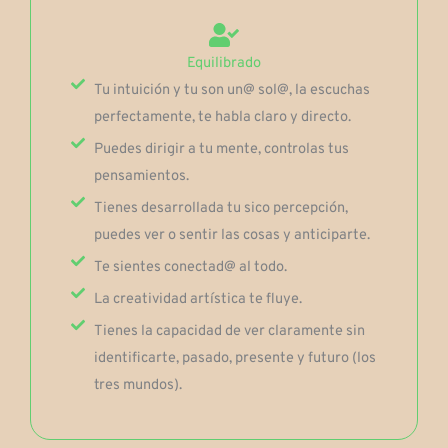
Equilibrado
Tu intuición y tu son un@ sol@, la escuchas
perfectamente, te habla claro y directo.
Puedes dirigir a tu mente, controlas tus
pensamientos.
Tienes desarrollada tu sico percepción,
puedes ver o sentir las cosas y anticiparte.
Te sientes conectad@ al todo.
La creatividad artística te fluye.
Tienes la capacidad de ver claramente sin
identificarte, pasado, presente y futuro (los
tres mundos).