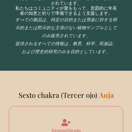
されています。
私たちはコミュニティが愛をもって、意図的に年長
者の知恵と祈りで準備できるよう支援します。
すべての製品は、特定の目的または用途に対する明
示的または黙示的な主張のない植物サンプルとして
のみ販売されています。
提供されるすべての情報は、教育、科学、民族誌、
および歴史的研究のみを目的としています。
Sexto chakra (Tercer ojo)
Anja
Desequilibrado