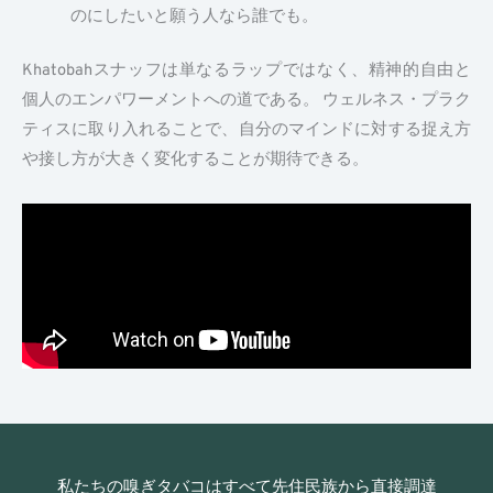
のにしたいと願う人なら誰でも。
Khatobahスナッフは単なるラップではなく、精神的自由と
個人のエンパワーメントへの道である。 ウェルネス・プラク
ティスに取り入れることで、自分のマインドに対する捉え方
や接し方が大きく変化することが期待できる。
私たちの嗅ぎタバコはすべて先住民族から直接調達