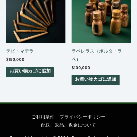
テピ・マデラ
ラペレラス（ポルタ・ラ
ペ）
$
150,000
$
100,000
お買い物カゴに追加
お買い物カゴに追加
ご利用条件
プライバシーポリシー
配送、返品、返金について