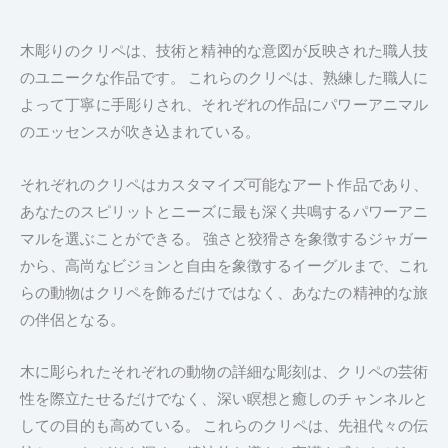
木彫りのクリペは、技術と精神的な意図が反映された職人技
のユニークな作品です。 これらのクリペは、熟練した職人に
よって丁寧に手彫りされ、それぞれの作品にパワーアニマル
のエッセンスが吹き込まれている。
それぞれのクリペはカスタマイズ可能なアート作品であり、
あなたのスピリットとニーズに最も深く共鳴するパワーアニ
マルを選ぶことができる。 強さと狡猾さを象徴するジャガー
から、高尚なビジョンと自由を象徴するイーグルまで、これ
らの動物はクリペを飾るだけではなく、あなたの精神的な旅
の伴侶となる。
木に彫られたそれぞれの動物の詳細な彫刻は、クリペの芸術
性を際立たせるだけでなく、深い瞑想と癒しのチャンネルと
しての目的も高めている。 これらのクリペは、先祖代々の伝