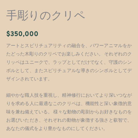
手彫りのクリペ
$
350,000
アートとスピリチュアリティの融合を、パワーアニマルをか
たどった木彫りのクリペでお楽しみください。 それぞれのク
リッペはユニークで、ラップとしてだけでなく、守護のシン
ボルとして、またスピリチュアルな導きのシンボルとしてデ
ザインされています。
細やかな職人技を重視し、精神修行においてより深いつなが
りを求める人に最適なこのクリペは、機能性と深い象徴的意
味を兼ね備えている。 様々な動物の彫刻からお好きなものを
お選びいただき、それぞれの動物が象徴する強さと叡智で、
あなたの儀式をより豊かなものにしてください。