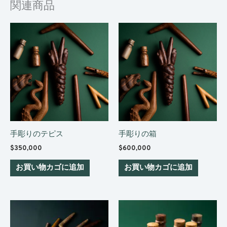
関連商品
手彫りのテピス
手彫りの箱
$
350,000
$
600,000
お買い物カゴに追加
お買い物カゴに追加