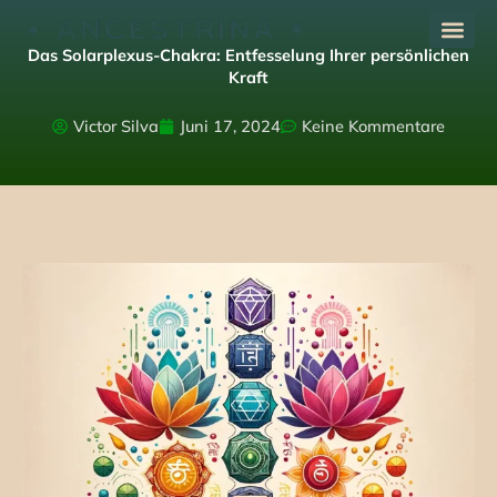
Zum
Inhalt
Das Solarplexus-Chakra: Entfesselung Ihrer persönlichen
springen
Kraft
Victor Silva
Juni 17, 2024
Keine Kommentare