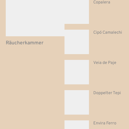
Copalera
Cipó Camalechi
Räucherkammer
Veia de Paje
Doppelter Tepi
Envira Ferro