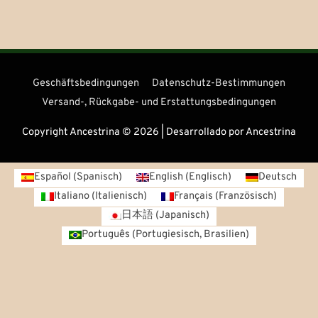
Geschäftsbedingungen
Datenschutz-Bestimmungen
Versand-, Rückgabe- und Erstattungsbedingungen
Copyright Ancestrina © 2026 | Desarrollado por Ancestrina
Español
(
Spanisch
)
English
(
Englisch
)
Deutsch
Italiano
(
Italienisch
)
Français
(
Französisch
)
日本語
(
Japanisch
)
Português
(
Portugiesisch, Brasilien
)